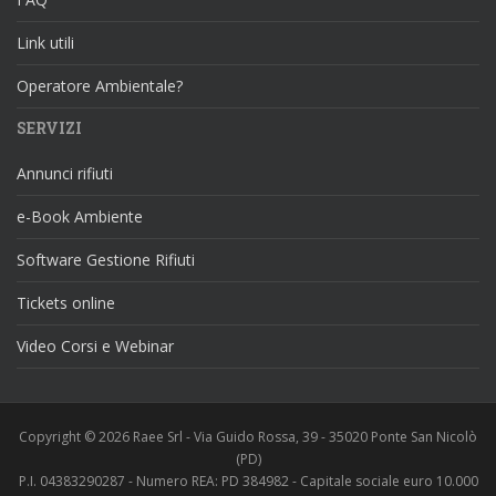
Link utili
Operatore Ambientale?
SERVIZI
Annunci rifiuti
e-Book Ambiente
Software Gestione Rifiuti
Tickets online
Video Corsi e Webinar
Copyright © 2026 Raee Srl - Via Guido Rossa, 39 - 35020 Ponte San Nicolò
(PD)
P.I. 04383290287 - Numero REA: PD 384982 - Capitale sociale euro 10.000