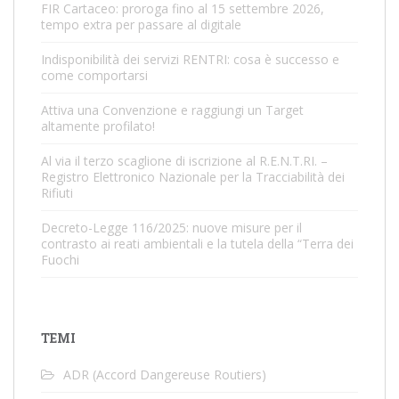
FIR Cartaceo: proroga fino al 15 settembre 2026,
tempo extra per passare al digitale
Indisponibilità dei servizi RENTRI: cosa è successo e
come comportarsi
Attiva una Convenzione e raggiungi un Target
altamente profilato!
Al via il terzo scaglione di iscrizione al R.E.N.T.RI. –
Registro Elettronico Nazionale per la Tracciabilità dei
Rifiuti
Decreto-Legge 116/2025: nuove misure per il
contrasto ai reati ambientali e la tutela della “Terra dei
Fuochi
TEMI
ADR (Accord Dangereuse Routiers)