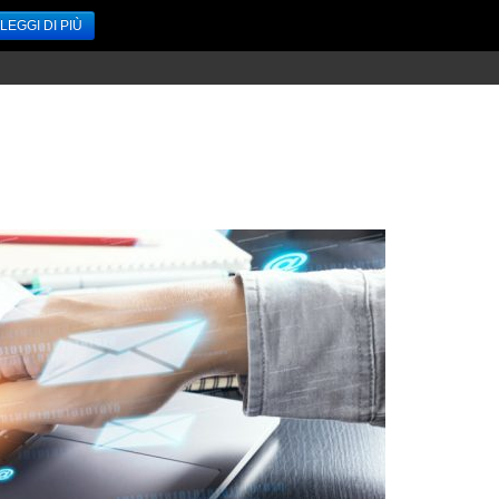
LEGGI DI PIÙ
HOME
SERVIZI
ACCEDI / REGISTRATI
CONTATTI