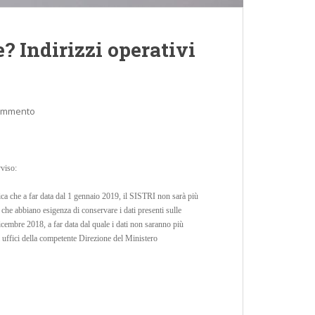
? Indirizzi operativi
commento
vviso:
ica che a far data dal 1 gennaio 2019, il SISTRI non sarà più
ti che abbiano esigenza di conservare i dati presenti sulle
icembre 2018, a far data dal quale i dati non saranno più
i uffici della competente Direzione del Ministero