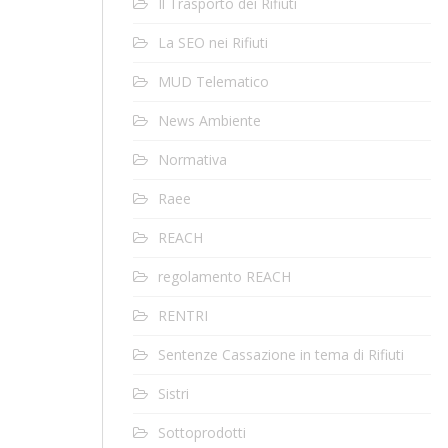
Il Trasporto dei Rifiuti
La SEO nei Rifiuti
MUD Telematico
News Ambiente
Normativa
Raee
REACH
regolamento REACH
RENTRI
Sentenze Cassazione in tema di Rifiuti
Sistri
Sottoprodotti