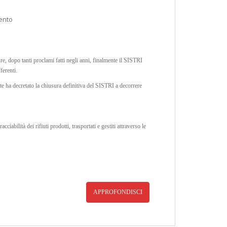
ento
ure, dopo tanti proclami fatti negli anni, finalmente il SISTRI
ferenti.
 ha decretato la chiusura definitiva del SISTRI a decorrere
cciabilità dei rifiuti prodotti, trasportati e gestiti attraverso le
APPROFONDISCI