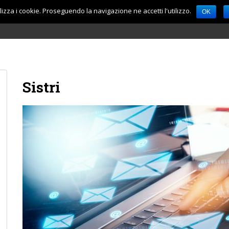
lizza i cookie. Proseguendo la navigazione ne accetti l'utilizzo.
OK
Sistri