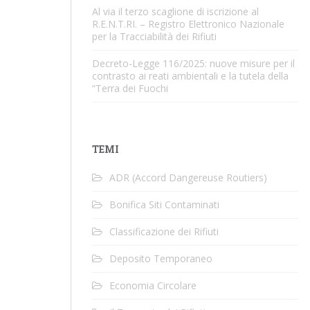
Al via il terzo scaglione di iscrizione al
R.E.N.T.RI. – Registro Elettronico Nazionale
per la Tracciabilità dei Rifiuti
Decreto-Legge 116/2025: nuove misure per il
contrasto ai reati ambientali e la tutela della
“Terra dei Fuochi
TEMI
ADR (Accord Dangereuse Routiers)
Bonifica Siti Contaminati
Classificazione dei Rifiuti
Deposito Temporaneo
Economia Circolare