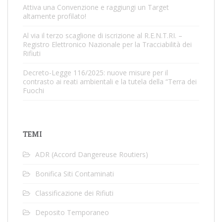
Attiva una Convenzione e raggiungi un Target
altamente profilato!
Al via il terzo scaglione di iscrizione al R.E.N.T.RI. –
Registro Elettronico Nazionale per la Tracciabilità dei
Rifiuti
Decreto-Legge 116/2025: nuove misure per il
contrasto ai reati ambientali e la tutela della “Terra dei
Fuochi
TEMI
ADR (Accord Dangereuse Routiers)
Bonifica Siti Contaminati
Classificazione dei Rifiuti
Deposito Temporaneo