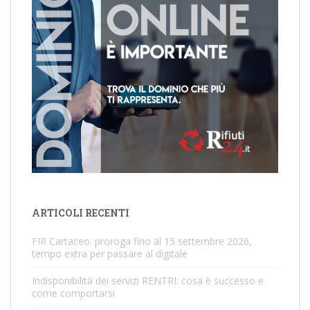
ARTICOLI RECENTI
FIR Cartaceo: proroga fino al 15 settembre 2026,
tempo extra per passare al digitale
Indisponibilità dei servizi RENTRI: cosa è successo e
come comportarsi