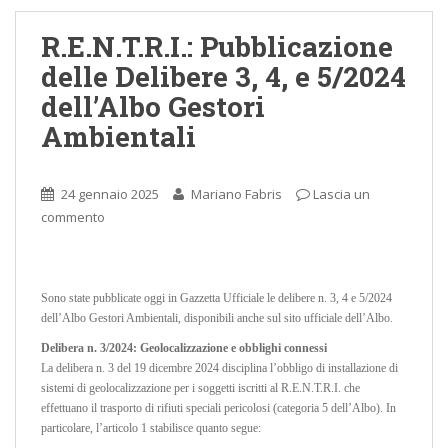
R.E.N.T.R.I.: Pubblicazione
delle Delibere 3, 4, e 5/2024
dell’Albo Gestori
Ambientali
24 gennaio 2025
Mariano Fabris
Lascia un
commento
Sono state pubblicate oggi in Gazzetta Ufficiale le delibere n. 3, 4 e 5/2024
dell’Albo Gestori Ambientali, disponibili anche sul sito ufficiale dell’Albo.
Delibera n. 3/2024: Geolocalizzazione e obblighi connessi
La delibera n. 3 del 19 dicembre 2024 disciplina l’obbligo di installazione di
sistemi di geolocalizzazione per i soggetti iscritti al R.E.N.T.R.I. che
effettuano il trasporto di rifiuti speciali pericolosi (categoria 5 dell’Albo). In
particolare, l’articolo 1 stabilisce quanto segue: