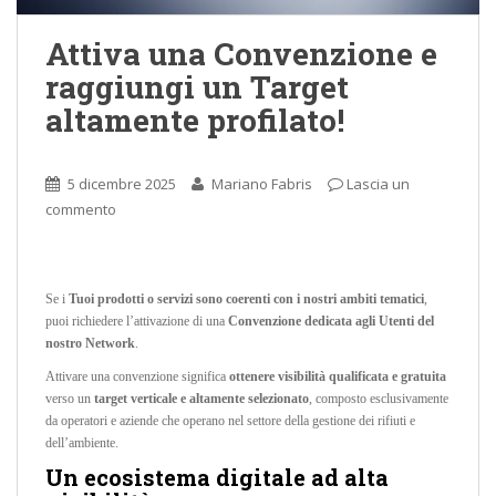
Attiva una Convenzione e
raggiungi un Target
altamente profilato!
5 dicembre 2025
Mariano Fabris
Lascia un
commento
Se i
Tuoi prodotti o servizi sono coerenti con i nostri ambiti tematici
,
puoi richiedere l’attivazione di una
Convenzione dedicata agli Utenti del
nostro Network
.
Attivare una convenzione significa
ottenere visibilità qualificata e gratuita
verso un
target verticale e altamente selezionato
, composto esclusivamente
da operatori e aziende che operano nel settore della gestione dei rifiuti e
dell’ambiente.
Un ecosistema digitale ad alta