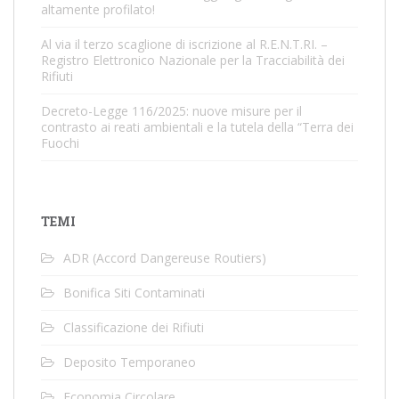
altamente profilato!
Al via il terzo scaglione di iscrizione al R.E.N.T.RI. –
Registro Elettronico Nazionale per la Tracciabilità dei
Rifiuti
Decreto-Legge 116/2025: nuove misure per il
contrasto ai reati ambientali e la tutela della “Terra dei
Fuochi
TEMI
ADR (Accord Dangereuse Routiers)
Bonifica Siti Contaminati
Classificazione dei Rifiuti
Deposito Temporaneo
Economia Circolare