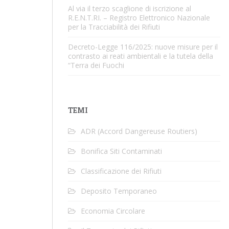
Al via il terzo scaglione di iscrizione al
R.E.N.T.RI. – Registro Elettronico Nazionale
per la Tracciabilità dei Rifiuti
Decreto-Legge 116/2025: nuove misure per il
contrasto ai reati ambientali e la tutela della
“Terra dei Fuochi
TEMI
ADR (Accord Dangereuse Routiers)
Bonifica Siti Contaminati
Classificazione dei Rifiuti
Deposito Temporaneo
Economia Circolare