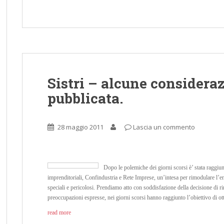
Sistri – alcune consideraz
pubblicata.
28 maggio 2011
Lascia un commento
Dopo le polemiche dei giorni scorsi è’ stata raggiun
imprenditoriali, Confindustria e Rete Imprese, un’intesa per rimodulare l’entra
speciali e pericolosi. Prendiamo atto con soddisfazione della decisione di rin
preoccupazioni espresse, nei giorni scorsi hanno raggiunto l’obiettivo di ott
read more