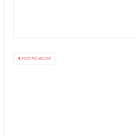
POST PIÙ VECCHI
NAVIGAZIONE POST