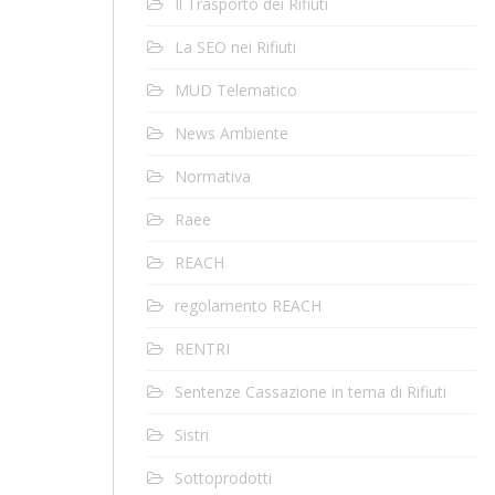
Il Trasporto dei Rifiuti
La SEO nei Rifiuti
MUD Telematico
News Ambiente
Normativa
Raee
REACH
regolamento REACH
RENTRI
Sentenze Cassazione in tema di Rifiuti
Sistri
Sottoprodotti