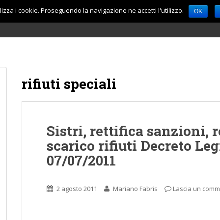
lizza i cookie. Proseguendo la navigazione ne accetti l'utilizzo.
OK
rifiuti speciali
Sistri, rettifica sanzioni, 
scarico rifiuti Decreto Leg
07/07/2011
2 agosto 2011
Mariano Fabris
Lascia un com