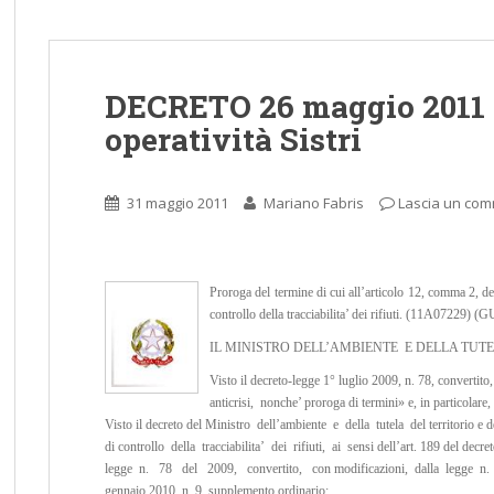
DECRETO 26 maggio 2011 
operatività Sistri
31 maggio 2011
Mariano Fabris
Lascia un co
Proroga del termine di cui all’articolo 12, comma 2, de
controllo della tracciabilita’ dei rifiuti. (11A07229) (
IL MINISTRO DELL’AMBIENTE E DELLA TUT
Visto il decreto-legge 1° luglio 2009, n. 78, converti
anticrisi, nonche’ proroga di termini» e, in particolare, 
Visto il decreto del Ministro dell’ambiente e della tutela del territorio e
di controllo della tracciabilita’ dei rifiuti, ai sensi dell’art. 189 del dec
legge n. 78 del 2009, convertito, con modificazioni, dalla legge n. 1
gennaio 2010, n. 9, supplemento ordinario;