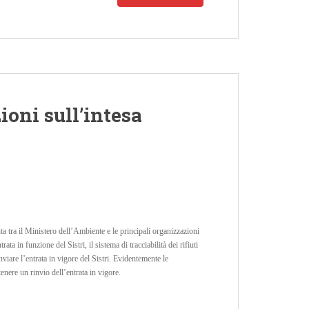
ioni sull’intesa
ta tra il Ministero dell’Ambiente e le principali organizzazioni
ta in funzione del Sistri, il sistema di tracciabilità dei rifiuti
viare l’entrata in vigore del Sistri. Evidentemente le
enere un rinvio dell’entrata in vigore.