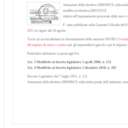
Attuazione della direttiva 2008/99/CE sulla tute
modifica la direttiva 2005/35/CE
relativa all’inquinamento provocato dalle navi e a
E’ stato pubblicato sulla Gazzetta Ufficiale del
2011
in vigore dal 16 agosto.
Tra le cui novità abbiamo la riformulazione delle sanzioni SISTRI e
l’esenz
del registro di carico e scarico
per gli imprenditori agricoli e per le imprese e
Particolare attenzione va posta agli Art;
Art. 3 Modifiche al decreto legislativo 3 aprile 2006, n. 152
Art. 4 Modifiche al decreto legislativo 3 dicembre 2010, n. 205
Decreto Legislativo del 7 luglio 2011, n. 121
Attuazione della direttiva 2008/99/CE sulla tutela penale dell’ambiente, non