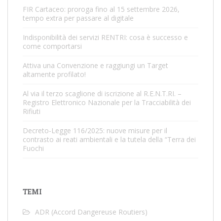
FIR Cartaceo: proroga fino al 15 settembre 2026,
tempo extra per passare al digitale
Indisponibilità dei servizi RENTRI: cosa è successo e
come comportarsi
Attiva una Convenzione e raggiungi un Target
altamente profilato!
Al via il terzo scaglione di iscrizione al R.E.N.T.RI. –
Registro Elettronico Nazionale per la Tracciabilità dei
Rifiuti
Decreto-Legge 116/2025: nuove misure per il
contrasto ai reati ambientali e la tutela della “Terra dei
Fuochi
TEMI
ADR (Accord Dangereuse Routiers)