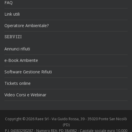
FAQ
Link utili
Operatore Ambientale?
SERVIZI
Annunci rifiuti
e-Book Ambiente
Software Gestione Rifiuti
Tickets online
Video Corsi e Webinar
Copyright © 2026 Raee Srl - Via Guido Rossa, 39 - 35020 Ponte San Nicolò
(PD)
P.I. 04383290287 - Numero REA: PD 384982 - Capitale sociale euro 10.000