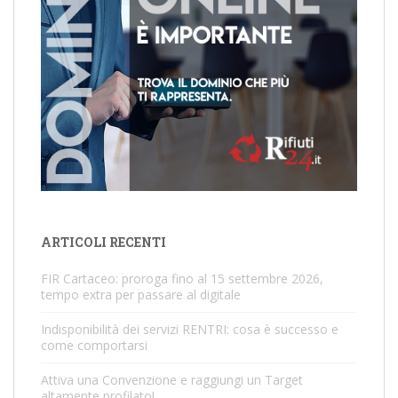
ARTICOLI RECENTI
FIR Cartaceo: proroga fino al 15 settembre 2026,
tempo extra per passare al digitale
Indisponibilità dei servizi RENTRI: cosa è successo e
come comportarsi
Attiva una Convenzione e raggiungi un Target
altamente profilato!