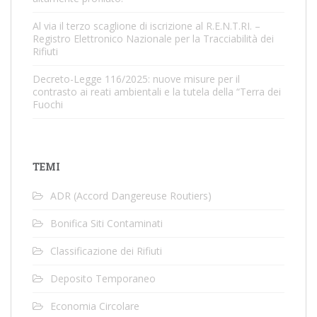
Al via il terzo scaglione di iscrizione al R.E.N.T.RI. –
Registro Elettronico Nazionale per la Tracciabilità dei
Rifiuti
Decreto-Legge 116/2025: nuove misure per il
contrasto ai reati ambientali e la tutela della “Terra dei
Fuochi
TEMI
ADR (Accord Dangereuse Routiers)
Bonifica Siti Contaminati
Classificazione dei Rifiuti
Deposito Temporaneo
Economia Circolare