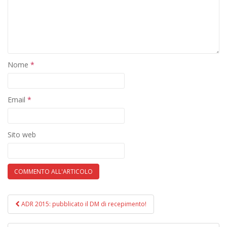
Nome
*
Email
*
Sito web
ADR 2015: pubblicato il DM di recepimento!
Navigazione post