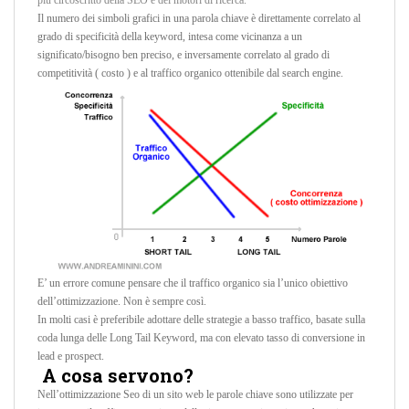
Il numero dei simboli grafici in una parola chiave è direttamente correlato al
grado di specificità della keyword, intesa come vicinanza a un
significato/bisogno ben preciso, e inversamente correlato al grado di
competitività ( costo ) e al traffico organico ottenibile dal search engine.
E’ un errore comune pensare che il traffico organico sia l’unico obiettivo
dell’ottimizzazione. Non è sempre così.
In molti casi è preferibile adottare delle strategie a basso traffico, basate sulla
coda lunga delle Long Tail Keyword, ma con elevato tasso di conversione in
lead e prospect.
A cosa servono?
Nell’ottimizzazione Seo di un sito web le parole chiave sono utilizzate per