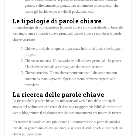
genere, è direttamente proporzionale al numeero di competitor che
usano già la chiave per attività di posizionamento.
Le tipologie di parole chiave
In una strategia di ottimizzazione le parole chiave sono classificate in base alla
loro importanza in parole chiave principali, parole chiave secondarie e parole
chiave correlate.
Chiave principale. E’ quella di partenza intorno al quale si sviluppa il
progetto.
Chiave secondaria. E’ una variante della chiave principale. In genere
è la chiave principale accompagnata da un altro termine.
Chiave correlata. E’ una chiave pertinente con il discorso ma non
contiene la main keyword. Spesso è meno rilevante rispetto alle
precedenti.
La ricerca delle parole chiave
La ricerca delle parole chiave più utilizzate sul web è una delle principali
attività del webmaster che cerca di dare una maggiore visibilità al proprio sito
web o blog tramite il miglioramento del posizionamento sui motori di ricerca.
Per trovare le parole chiave più idonee all’ottimizzazione si parte da un’idea
iniziale, in genere una chiave generica, e si cerca di svilupparla e declinarla in
chiavi più specifiche.