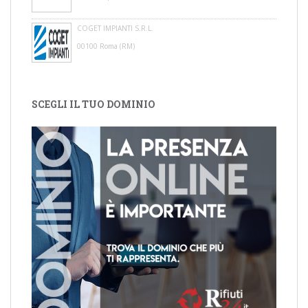
COGET IMPIANTI S.R.L.
00100 Roma (RM)
SCEGLI IL TUO DOMINIO