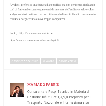
A volte si preferisce una chiave ad alto traffico ma non pertinente, rischiando
così di finire nello spam-engine e nel disinteresse dell’audience. Altre volte si
scelgono chiavi pertinenti ma non utilizzate dagli utenti. Un altro errore molto
comune è scegliere una chiave troppo competitiva.
Fonte; https://www.andreaminini.com
https://creativecommons.org/licenses/by/4.0/
classificazione rifiuti
keyword
parole chiave
MARIANO FABRIS
Consulente e Resp. Tecnico in Materia di
Gestione Rifiuti Cat 1,4,5,8 Preposto per il
Trasporto Nazionale e Internazionale su