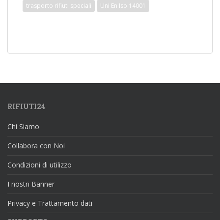
trasporto rifiuti speciali
Uni En Iso 14001
RIFIUTI24
Chi Siamo
Collabora con Noi
Condizioni di utilizzo
I nostri Banner
Privacy e Trattamento dati