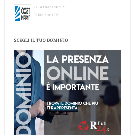
COGET IMPIANTI S.R.L.
00100 Roma (RM)
SCEGLI IL TUO DOMINIO