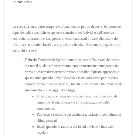
commento
La scelta tra un criterio temporale o quantitativo per un deposito temporaneo
dipende dalle specifiche esigenze e situazioni dell’attività o dell’azienda
coinvolta. Entrambi i criteri possono essere utilizzati in base alla natura dei
rifiuti, alle normative locali e alle pratiche aziendali. Ecco una spiegazione di
entrambi i criteri:
Criterio Temporale:
Questo criterio si basa sulla durata del tempo
durante il quale i rifiuti verranno temporaneamente immagazzinati
prima di essere ulteriormente trattati o smaltiti. Questo approccio è
spesso utile quando i rifiuti devono essere conservati per un certo
periodo prima di essere raccolti, trattati o trasportati a un impianto di
smaltimento o riciclaggio.
Vantaggi:
Utile quando è necessario consentire un certo periodo di
tempo per la pianificazione e l’organizzazione dello
smaltimento.
Può essere flessibile per adattarsi a variazioni nei volumi di
rifiuti generati.
Ideale quando la raccolta dei rifiuti avviene a intervalli
regolari.