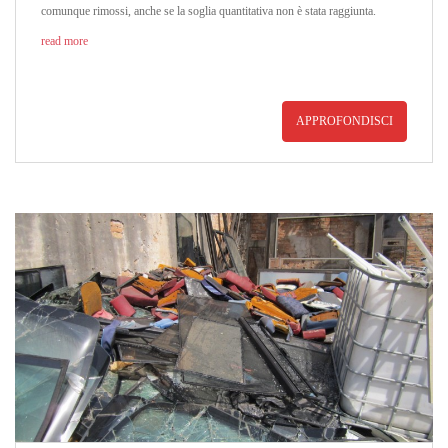
comunque rimossi, anche se la soglia quantitativa non è stata raggiunta.
read more
APPROFONDISCI