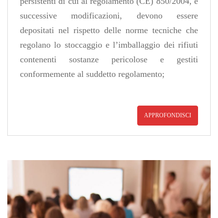
persistenti di cui al regolamento (CE) 850/2004, e
successive modificazioni, devono essere
depositati nel rispetto delle norme tecniche che
regolano lo stoccaggio e l’imballaggio dei rifiuti
contenenti sostanze pericolose e gestiti
conformemente al suddetto regolamento;
APPROFONDISCI