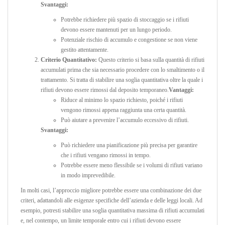
Svantaggi:
Potrebbe richiedere più spazio di stoccaggio se i rifiuti
devono essere mantenuti per un lungo periodo.
Potenziale rischio di accumulo e congestione se non viene
gestito attentamente.
Criterio Quantitativo:
Questo criterio si basa sulla quantità di rifiuti
accumulati prima che sia necessario procedere con lo smaltimento o il
trattamento. Si tratta di stabilire una soglia quantitativa oltre la quale i
rifiuti devono essere rimossi dal deposito temporaneo.
Vantaggi:
Riduce al minimo lo spazio richiesto, poiché i rifiuti
vengono rimossi appena raggiunta una certa quantità.
Può aiutare a prevenire l’accumulo eccessivo di rifiuti.
Svantaggi:
Può richiedere una pianificazione più precisa per garantire
che i rifiuti vengano rimossi in tempo.
Potrebbe essere meno flessibile se i volumi di rifiuti variano
in modo imprevedibile.
In molti casi, l’approccio migliore potrebbe essere una combinazione dei due
criteri, adattandoli alle esigenze specifiche dell’azienda e delle leggi locali. Ad
esempio, potresti stabilire una soglia quantitativa massima di rifiuti accumulati
e, nel contempo, un limite temporale entro cui i rifiuti devono essere