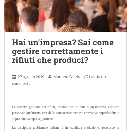
Hai un’impresa? Sai come
gestire correttamente i
rifiuti che produci?
27 agosto 2019
Mariano Fabris
Lascia un
commento
La corretta gestione dei rifiuti, prodotti da un ente o un’impresa, richiede
personale qualificato con delle conoscenze tecnico normative approfondite e
soprattutto sempre aggiornate.
La disciplina ambientale italiana è in continua evoluzione, recepisce le