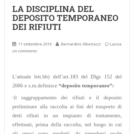
LA DISCIPLINA DEL
DEPOSITO TEMPORANEO
DEI RIFIUTI
11 settembre 2019
Bernardino Albertazzi
Lascia
un commento
L’attuale lett.bb) dell’art.183 del Dlgs 152 del
2006 e s.m.definisce
“deposito temporaneo”:
il raggruppamento dei rifiuti e il deposito
“
preliminare alla raccolta ai fini del trasporto di
detti rifiuti in un impianto di trattamento,
effettuati, prima della raccolta, nel luogo in cui
gli stessi sono prodotti, da intendersi quale