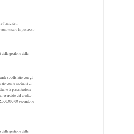
 l’attività di
devono essere in possesso
 della gestione della
ntende soddisfatto con gli
strato con le modalità di
diante la presentazione
ll’esercizio del credito
o 2.500.000,00 secondo lo
 della gestione della