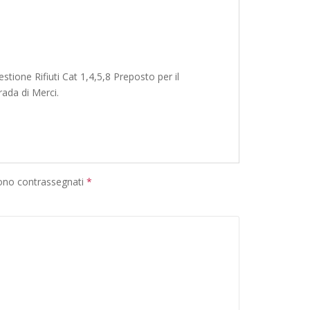
tione Rifiuti Cat 1,4,5,8 Preposto per il
rada di Merci.
sono contrassegnati
*