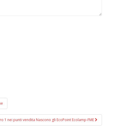
ne
ntro 1 nei punti vendita Nascono gli EcoPoint Ecolamp-FME