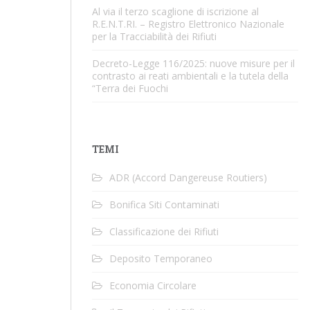
Al via il terzo scaglione di iscrizione al
R.E.N.T.RI. – Registro Elettronico Nazionale
per la Tracciabilità dei Rifiuti
Decreto-Legge 116/2025: nuove misure per il
contrasto ai reati ambientali e la tutela della
“Terra dei Fuochi
TEMI
ADR (Accord Dangereuse Routiers)
Bonifica Siti Contaminati
Classificazione dei Rifiuti
Deposito Temporaneo
Economia Circolare