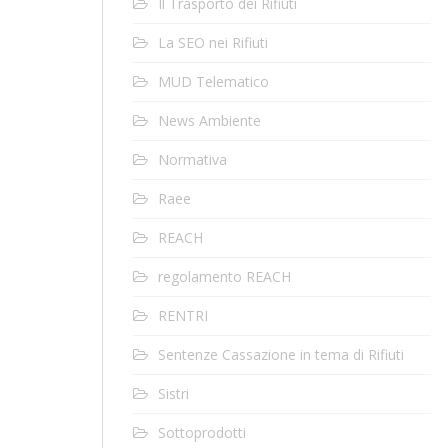
Il Trasporto dei Rifiuti
La SEO nei Rifiuti
MUD Telematico
News Ambiente
Normativa
Raee
REACH
regolamento REACH
RENTRI
Sentenze Cassazione in tema di Rifiuti
Sistri
Sottoprodotti