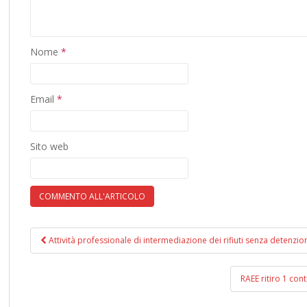
Nome
*
Email
*
Sito web
Attività professionale di intermediazione dei rifiuti senza detenzio
Navigazione post
RAEE ritiro 1 co