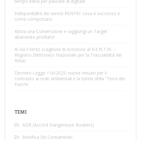
tempo extra per passare al digitale
Indisponibilità dei servizi RENTRI: cosa è successo e
come comportarsi
Attiva una Convenzione e raggiungi un Target
altamente profilato!
Al via il terzo scaglione di iscrizione al R.E.N.T.RI. –
Registro Elettronico Nazionale per la Tracciabilità dei
Rifiuti
Decreto-Legge 116/2025: nuove misure per il
contrasto ai reati ambientali e la tutela della “Terra dei
Fuochi
TEMI
ADR (Accord Dangereuse Routiers)
Bonifica Siti Contaminati