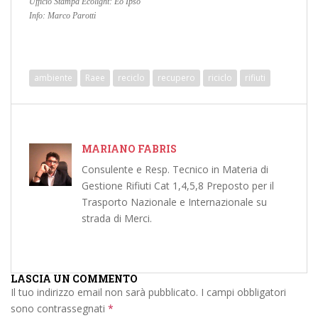
Ufficio Stampa Ecolight: Eo Ipso
Info: Marco Parotti
ambiente
Raee
reciclo
recupero
riciclo
rifiuti
MARIANO FABRIS
Consulente e Resp. Tecnico in Materia di
Gestione Rifiuti Cat 1,4,5,8 Preposto per il
Trasporto Nazionale e Internazionale su
strada di Merci.
LASCIA UN COMMENTO
Il tuo indirizzo email non sarà pubblicato.
I campi obbligatori
sono contrassegnati
*