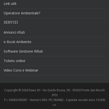
Link utili
Operatore Ambientale?
SERVIZI
Annunci rifiuti
e-Book Ambiente
Software Gestione Rifiuti
Tickets online
Video Corsi e Webinar
Copyright © 2026 Raee Srl - Via Guido Rossa, 39 - 35020 Ponte San Nicolò
(PD)
P.I. 04383290287 - Numero REA: PD 384982 - Capitale sociale euro 10.000
i.v.