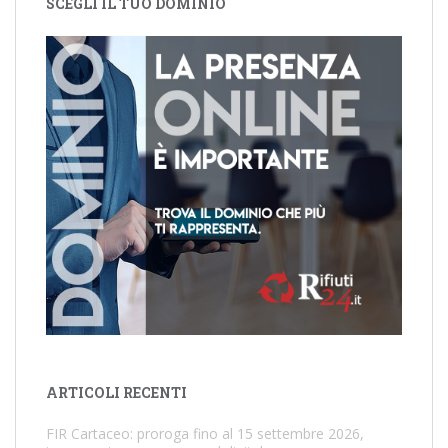
SCEGLI IL TUO DOMINIO
ARTICOLI RECENTI
FIR Cartaceo: proroga fino al 15 settembre 2026,