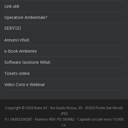
Link utili
Operatore Ambientale?
SERVIZI
Annunci rifiuti
e-Book Ambiente
Software Gestione Rifiuti
Tickets online
Video Corsi e Webinar
Copyright © 2026 Raee Srl - Via Guido Rossa, 39 - 35020 Ponte San Nicolò
(PD)
P.I. 04383290287 - Numero REA: PD 384982 - Capitale sociale euro 10.000
i.v.