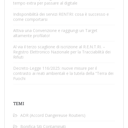
tempo extra per passare al digitale
Indisponibilità dei servizi RENTRI: cosa è successo e
come comportarsi
Attiva una Convenzione e raggiungi un Target
altamente profilato!
Al via il terzo scaglione di iscrizione al R.E.N.T.RI. –
Registro Elettronico Nazionale per la Tracciabilità dei
Rifiuti
Decreto-Legge 116/2025: nuove misure per il
contrasto ai reati ambientali e la tutela della “Terra dei
Fuochi
TEMI
ADR (Accord Dangereuse Routiers)
Bonifica Siti Contaminati